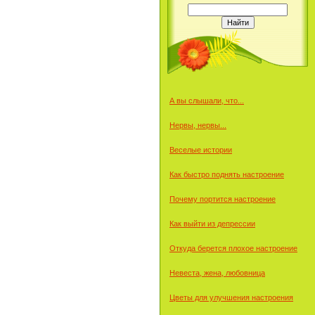
А вы слышали, что...
Нервы, нервы...
Веселые истории
Как быстро поднять настроение
Почему портится настроение
Как выйти из депрессии
Откуда берется плохое настроение
Невеста, жена, любовница
Цветы для улучшения настроения