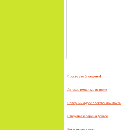
Просто это блондинки!
Детские смешные истории
Неверный адрес электронной почты
Старушка и пари на деньги
Кот и мыши в раю