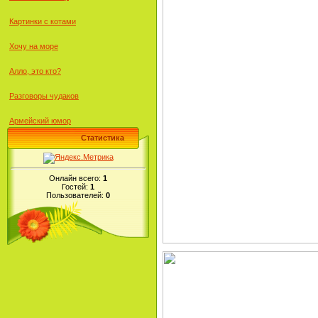
Картинки с котами
Хочу на море
Алло, это кто?
Разговоры чудаков
Армейский юмор
Статистика
Онлайн всего:
1
Гостей:
1
Пользователей:
0