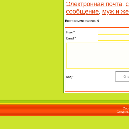
Электронная почта
,
с
сообщение
,
муж и же
Всего комментариев
:
0
Имя *:
Email *:
Код *:
Cop
Создат