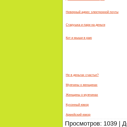
Неверный адрес электронной почты
Старушка и пари на деньги
Кот и мыши в раю
Не в деньгах счастье?
Мужчины о женщинах
Женщины о мужчинах
Кухонный юмор
Армейский юмор
Просмотров
:
1039
|
Д