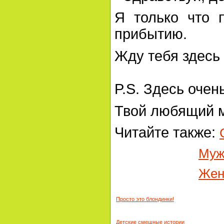
Я только что 
прибытию.
Жду тебя здесь
P.S. Здесь очен
Твой любящий м
Читайте также:
Муж
Жен
Просто это блондинки!
Детские смешные истории