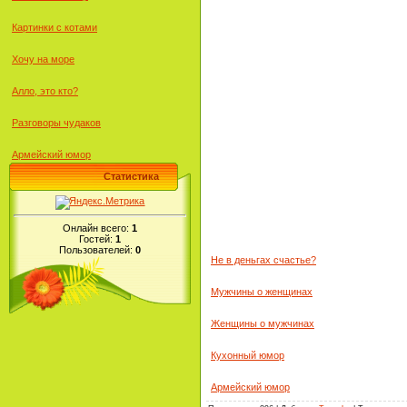
Картинки с котами
Хочу на море
Алло, это кто?
Разговоры чудаков
Армейский юмор
Статистика
Онлайн всего:
1
Гостей:
1
Пользователей:
0
Не в деньгах счастье?
Мужчины о женщинах
Женщины о мужчинах
Кухонный юмор
Армейский юмор